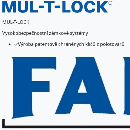
MUL-T-LOCK
Vysokobezpečnostní zámkové systémy
✓
Výroba patentově chráněných klíčů z polotovarů