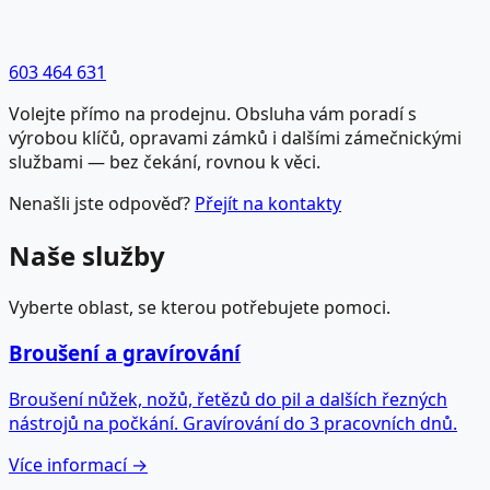
603 464 631
Volejte přímo na prodejnu. Obsluha vám poradí s
výrobou klíčů, opravami zámků i dalšími zámečnickými
službami — bez čekání, rovnou k věci.
Nenašli jste odpověď?
Přejít na kontakty
Naše služby
Vyberte oblast, se kterou potřebujete pomoci.
Broušení a gravírování
Broušení nůžek, nožů, řetězů do pil a dalších řezných
nástrojů na počkání. Gravírování do 3 pracovních dnů.
Více informací →