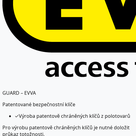
GUARD – EVVA
Patentované bezpečnostní klíče
✓
Výroba patentově chráněných klíčů z polotovarů
Pro výrobu patentově chráněných klíčů je nutné doložit
průkaz totožnosti.