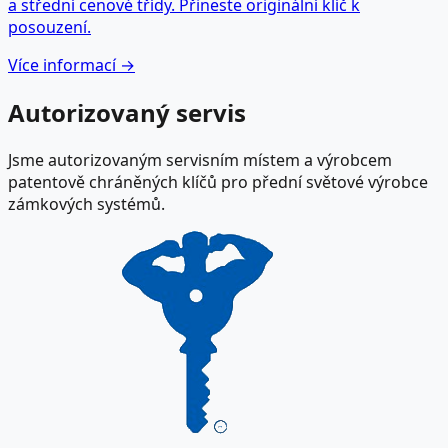
a střední cenové třídy. Přineste originální klíč k
posouzení.
Více informací →
Autorizovaný servis
Jsme autorizovaným servisním místem a výrobcem
patentově chráněných klíčů pro přední světové výrobce
zámkových systémů.