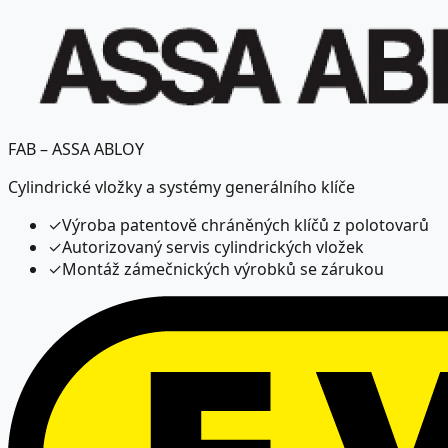
FAB – ASSA ABLOY
Cylindrické vložky a systémy generálního klíče
✓
Výroba patentově chráněných klíčů z polotovarů
✓
Autorizovaný servis cylindrických vložek
✓
Montáž zámečnických výrobků se zárukou