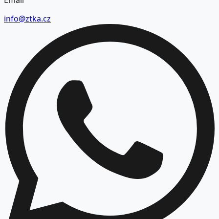
info@ztka.cz