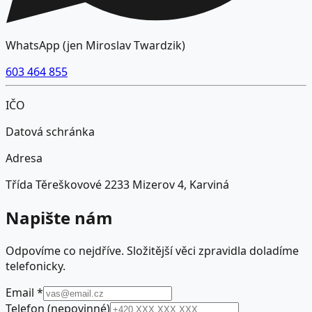
WhatsApp (jen
Miroslav Twardzik
)
603 464 855
IČO
Datová schránka
Adresa
Třída Těreškovové 2233 Mizerov 4, Karviná
Napište nám
Odpovíme co nejdříve. Složitější věci zpravidla doladíme
telefonicky.
Email
*
Telefon
(nepovinné)