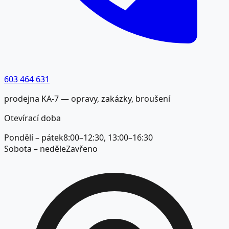
603 464 631
prodejna KA-7 — opravy, zakázky, broušení
Otevírací doba
Pondělí – pátek
8:00–12:30, 13:00–16:30
Sobota – neděle
Zavřeno